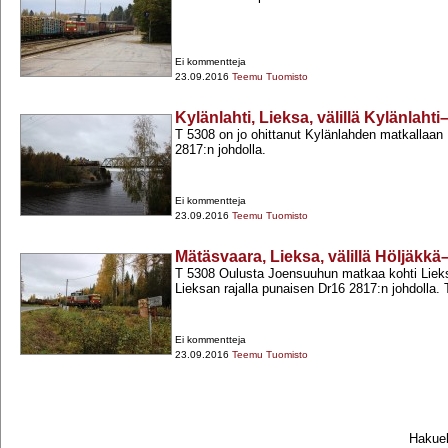
Ei kommentteja
23.09.2016
Teemu Tuomisto
Kylänlahti, Lieksa, välillä Kylänlaht
T 5308 on jo ohittanut Kylänlahden matkallaan
2817:n johdolla.
Ei kommentteja
23.09.2016
Teemu Tuomisto
Mätäsvaara, Lieksa, välillä Höljäkkä
T 5308 Oulusta Joensuuhun matkaa kohti Lie
Lieksan rajalla punaisen Dr16 2817:n johdolla. T
Ei kommentteja
23.09.2016
Teemu Tuomisto
Hakueh