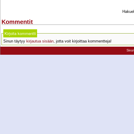
Hakueh
Kommentit
Kirjoita kommentti
Sinun täytyy
kirjautua sisään
, jotta voit kirjoittaa kommentteja!
Sivu