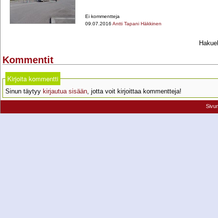
Ei kommentteja
09.07.2016
Antti Tapani Häkkinen
Hakueh
Kommentit
Kirjoita kommentti
Sinun täytyy
kirjautua sisään
, jotta voit kirjoittaa kommentteja!
Sivu