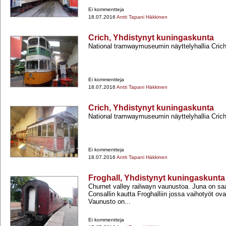
Ei kommentteja
18.07.2016
Antti Tapani Häkkinen
Crich, Yhdistynyt kuningaskunta
National tramwaymuseumin näyttelyhallia Crich
Ei kommentteja
18.07.2016
Antti Tapani Häkkinen
Crich, Yhdistynyt kuningaskunta
National tramwaymuseumin näyttelyhallia Crich
Ei kommentteja
18.07.2016
Antti Tapani Häkkinen
Froghall, Yhdistynyt kuningaskunta
Churnet valley railwayn vaunustoa. Juna on sa
Consallin kautta Froghalliin jossa vaihotyöt ova
Vaunusto on...
Ei kommentteja