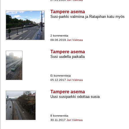
Tampere asema
Susi-​parkki valmiina ja Ratapihan katu myös
2 kommenttia
09.06.2019
Jari Välimaa
Tampere asema
Susi uudella paikalla
Ei kommentteja
05.12.2017
Jari Välimaa
Tampere asema
Uusi susiparkki odottaa susia
8 kommenttia
30.11.2017
Jari Välimaa