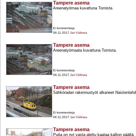
Tampere asema
Areenatyömaa kuvattuna Tornista
Ei kommentteja
06.11.2017
Jari Välimaa
Tampere asema
Areenatyömaata kuvattuna Tornista.
Ei kommentteja
06.11.2017
Jari Välimaa
Tampere asema
Sähköradan rakennustyöt alkaneet Naistenlah
Ei kommentteja
06.11.2017
Jari Välimaa
Tampere asema
Puita on nyt vasta alettu kaataa kallion päältä,