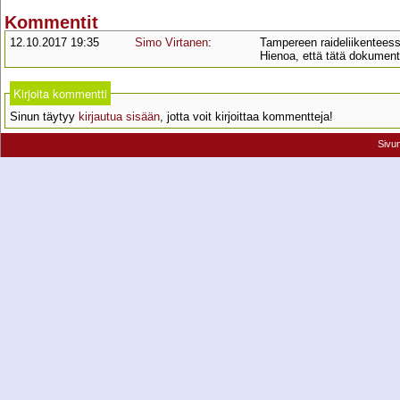
Kommentit
12.10.2017 19:35
Simo Virtanen
:
Tampereen raideliikentees
Hienoa, että tätä dokumen
Kirjoita kommentti
Sinun täytyy
kirjautua sisään
, jotta voit kirjoittaa kommentteja!
Sivu