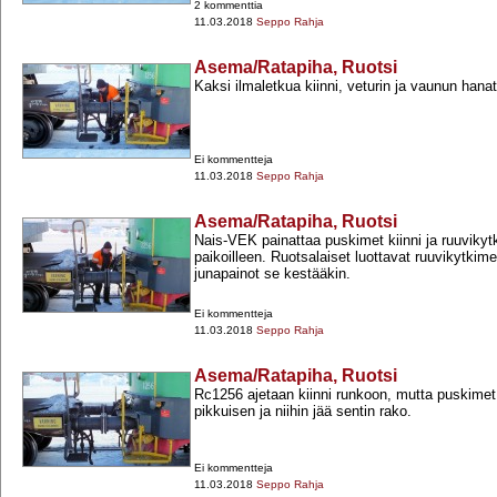
2 kommenttia
11.03.2018
Seppo Rahja
Asema/Ratapiha, Ruotsi
Kaksi ilmaletkua kiinni, veturin ja vaunun hanat
Ei kommentteja
11.03.2018
Seppo Rahja
Asema/Ratapiha, Ruotsi
Nais-​VEK painattaa puskimet kiinni ja ruuviky
paikoilleen. Ruotsalaiset luottavat ruuvikytki
junapainot se kestääkin.
Ei kommentteja
11.03.2018
Seppo Rahja
Asema/Ratapiha, Ruotsi
Rc1256 ajetaan kiinni runkoon, mutta puskime
pikkuisen ja niihin jää sentin rako.
Ei kommentteja
11.03.2018
Seppo Rahja