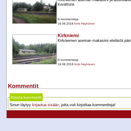
kuvattuna
Ei kommentteja
19.08.2018
Antti Häyhänen
Kirkniemi
Kirkniemen aseman makasiini etelästä päi
Ei kommentteja
19.08.2018
Antti Häyhänen
Kommentit
Kirjoita kommentti
Sinun täytyy
kirjautua sisään
, jotta voit kirjoittaa kommentteja!