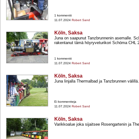
1 kommentti
11.07.2024
Robert Sand
Köln, Saksa
Juna on saapunut Tanzbrunnenin asemalle. Sc
rakentanut tämä höyryveturikori Schöma CHL 20
1 kommentti
11.07.2024
Robert Sand
Köln, Saksa
Juna linjalla Thermalbad ja Tanzbrunnen välillä.
Ei kommentteja
11.07.2024
Robert Sand
Köln, Saksa
Varikkoalue joka sijaitsee Rosengartenin ja The