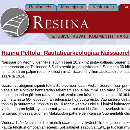
Resiina-lehti
Museojunat
Keskustelu
Va
ETUSIVU
KUVAT
KOMMENTIT
HAKU
Hannu Peltola
: Rautatiearkeologiaa Naissaarell
Naissaar on Viron viidenneksi suurin saari 18,9 km2 pinta-alallaan. Saaren p
etelärannasta on Tallinnaan 8,5 kilometriä ja pohjoiskärjestä Suomeen 30 kilo
nimistössä on paljon ruotsinkielisiä nimiä. Saaren siviilien asukasluku oli su
saarelta 1914.
Saaren strateginen sijainti teki siitä oleellisen osan Pietari Suuren maa- ja m
venäläiset aloittivat kenttäradan rakentamisen ja laajimmillaan tämä 750 m
maailmansodan jälkeen rataverkko oli virolaisten käytössä ja silloin sillä li
valmistamista 90-hevosvoiman tehoisista höyryvetureista. Vaunustona oli ka
tonnia) ja suurempia umpivaunuja 10 tonnin kantavuudella. Lisäksi kalusto
yhdisti saaren kylät, tykkiasemat ja varastoalueet tiheäksi rataverkostoksi.
tehtävää: yhdessä Suomen Mäkiluodon pattereiden kanssa Suomenlahti olisi
Vuonna 1940 Neuvostoliitto miehitti saaren ja siviiliväestölle tule jälleen p
kautta teloituskomppanian eteen). Saksalaiset saapuivat 1941 ja tuolloin myös 