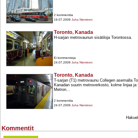
2 kommenttia
19.07.2009
Juha Nieminen
Toronto, Kanada
H-​sarjan metrovaunun sisätiloja Torontossa.
Ei kommentteja
24.07.2009
Juha Nieminen
Toronto, Kanada
T-​sarjan (T1) metrovaunu Collegen asemalla T
Kanadan suurin metroverkosto, kolme linjaa ja
Metron...
2 kommenttia
24.07.2009
Juha Nieminen
Hakueh
Kommentit