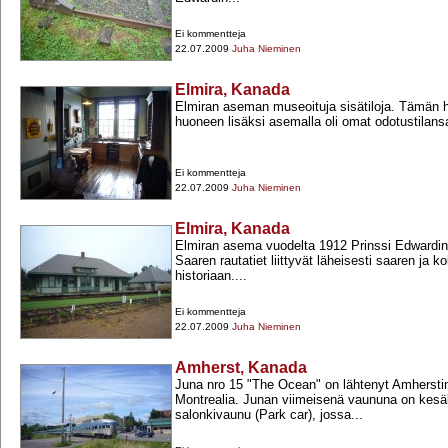
Ei kommentteja
22.07.2009
Juha Nieminen
Elmira, Kanada
Elmiran aseman museoituja sisätiloja. Tämän 
huoneen lisäksi asemalla oli omat odotustilansa 
Ei kommentteja
22.07.2009
Juha Nieminen
Elmira, Kanada
Elmiran asema vuodelta 1912 Prinssi Edwardin
Saaren rautatiet liittyvät läheisesti saaren ja 
historiaan....
Ei kommentteja
22.07.2009
Juha Nieminen
Amherst, Kanada
Juna nro 15 "The Ocean" on lähtenyt Amhersti
Montrealia. Junan viimeisenä vaununa on kes
salonkivaunu (Park car), jossa...