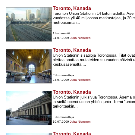
Toronto, Kanada
Toronton Union Stationin 14 laituriraidetta. As
vuodessa yli 40 miljoonaa matkustajaa, ja 20 m
metroaseman...
1 kommentti
24.07.2009
Juha Nieminen
Toronto, Kanada
Union Stationin sisätiloja Torontossa. Tilat ova
olettaa saattaa rautateiden suuruuden päivinä 
keskusasemalta....
Ei kommentteja
24.07.2009
Juha Nieminen
Toronto, Kanada
Union Stationin julkisivua Torontossa. Asema 
ja sieltä operoi usean yhtiön junia. Termi "union
tarkoittaakin...
Ei kommentteja
19.07.2009
Juha Nieminen
Toronto, Kanada