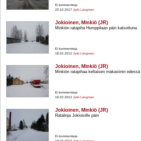
Ei kommentteja
20.10.2017
Jyrki Längman
Jokioinen, Minkiö (JR)
Minkiön ratapiha Humppilaan päin katsottuna
Ei kommentteja
18.02.2012
Jyrki Längman
Jokioinen, Minkiö (JR)
Minkiön ratapihaa keltaisen makasiinin edessä
Ei kommentteja
18.02.2012
Jyrki Längman
Jokioinen, Minkiö (JR)
Ratalinja Jokioisille päin
Ei kommentteja
18.02.2012
Jyrki Längman