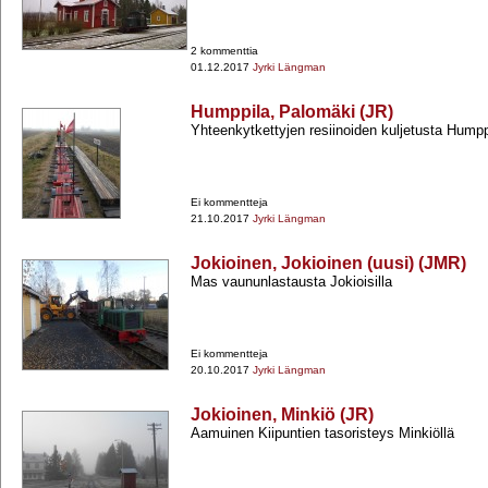
2 kommenttia
01.12.2017
Jyrki Längman
Humppila, Palomäki (JR)
Yhteenkytkettyjen resiinoiden kuljetusta Hump
Ei kommentteja
21.10.2017
Jyrki Längman
Jokioinen, Jokioinen (uusi) (JMR)
Mas vaununlastausta Jokioisilla
Ei kommentteja
20.10.2017
Jyrki Längman
Jokioinen, Minkiö (JR)
Aamuinen Kiipuntien tasoristeys Minkiöllä