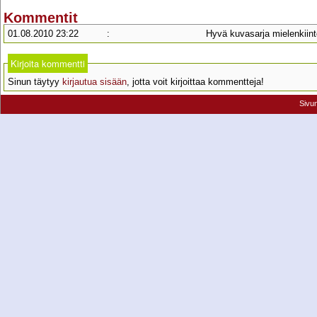
Kommentit
01.08.2010 23:22
:
Hyvä kuvasarja mielenkiint
Kirjoita kommentti
Sinun täytyy
kirjautua sisään
, jotta voit kirjoittaa kommentteja!
Sivu