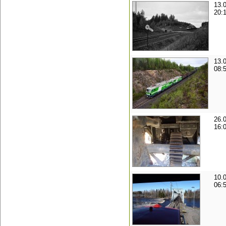
13.
20:
13.
08:
26.
16:
10.
06: