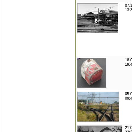
07.
13:
18.
19:
05.
09:
21.