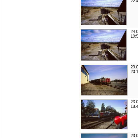
22:
24.
10:
23.
20:
23.
18:
23.