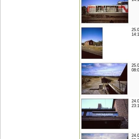
25.
14:
25.
08:
24.
23:
24.