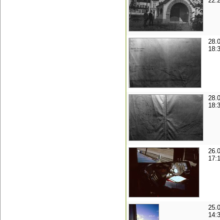
22:
28.
18:
28.
18:
26.
17:
25.
14: