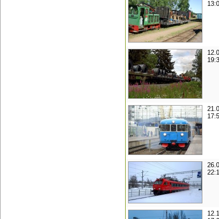
13:
12.
19:
21.
17:
26.
22:
12.