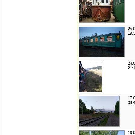
25.
19:
24.
21:
17.
08:
16.