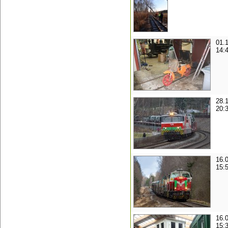
01.
14:
28.
20:
16.
15:
16.
15: