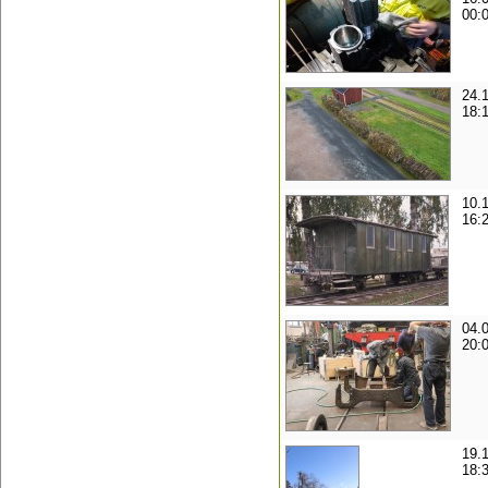
00:
24.
18:
10.
16:
04.
20:
19.
18: