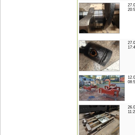
27.
20:
27.
17:
12.
08:
26.
11: