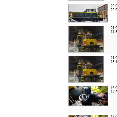
29.
22:
21.
17:
21.
13:
16.
14:
16.