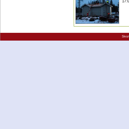
17:
Sivu