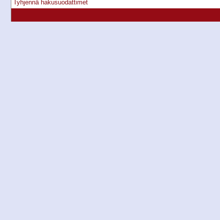
Tyhjennä hakusuodattimet