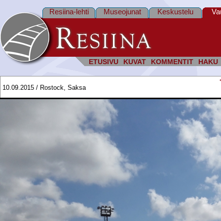
Resiina-lehti
Museojunat
Keskustelu
Va
ETUSIVU
KUVAT
KOMMENTIT
HAKU
10.09.2015 / Rostock, Saksa