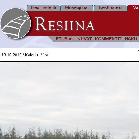
Resiina-lehti
Museojunat
Keskustelu
Va
ETUSIVU
KUVAT
KOMMENTIT
HAKU
13.10.2015 / Koidula, Viro