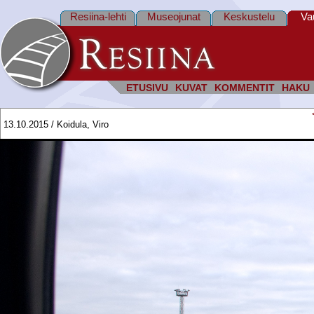
Resiina-lehti
Museojunat
Keskustelu
Va
ETUSIVU
KUVAT
KOMMENTIT
HAKU
13.10.2015 / Koidula, Viro