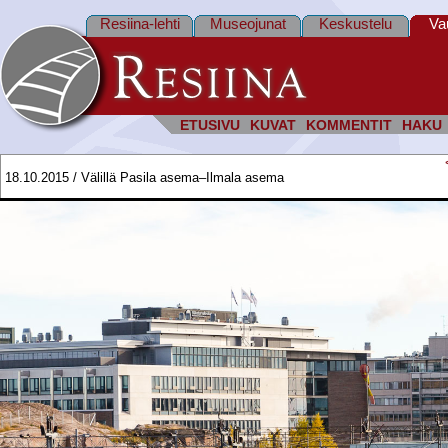
Resiina-lehti
Museojunat
Keskustelu
Va
ETUSIVU
KUVAT
KOMMENTIT
HAKU
18.10.2015 / Välillä Pasila asema–Ilmala asema