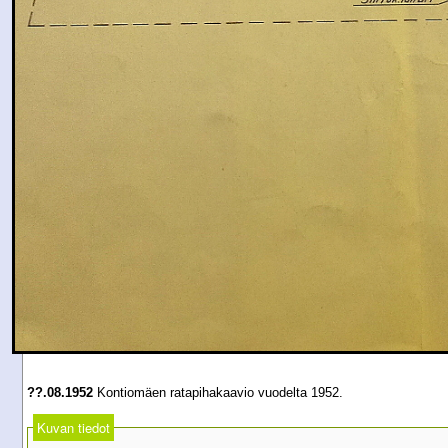
??.08.1952
Kontiomäen ratapihakaavio vuodelta 1952.
Kuvan tiedot