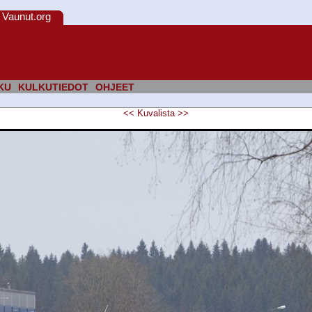
Vaunut.org
KU
KULKUTIEDOT
OHJEET
<<
Kuvalista
>>