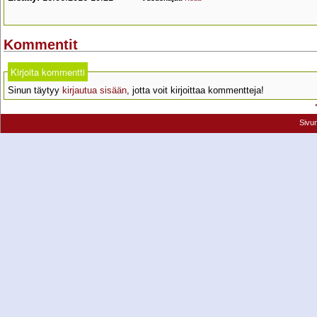
Kommentit
Kirjoita kommentti
Sinun täytyy
kirjautua sisään
, jotta voit kirjoittaa kommentteja!
Sivu