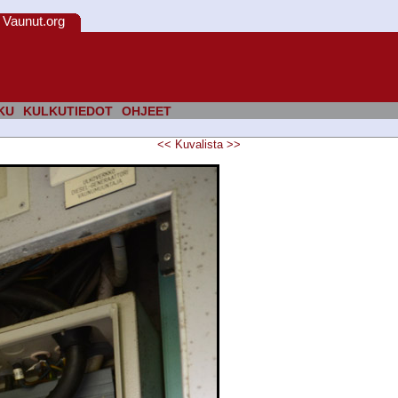
Vaunut.org
KU
KULKUTIEDOT
OHJEET
<<
Kuvalista
>>