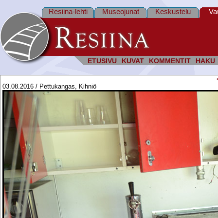
Resiina-lehti
Museojunat
Keskustelu
Va
ETUSIVU
KUVAT
KOMMENTIT
HAKU
03.08.2016 / Pettukangas, Kihniö