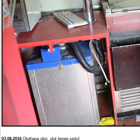
03.08.2016
Oluthana olisi, olut lienee juotu!