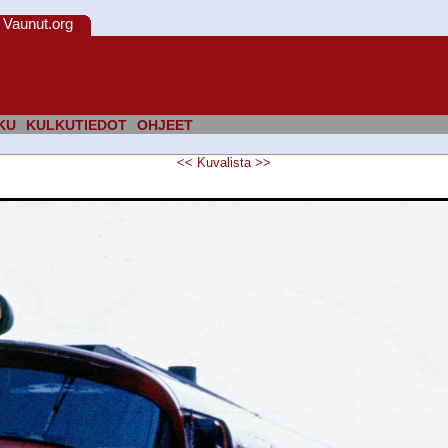
Vaunut.org
KU
KULKUTIEDOT
OHJEET
<<
Kuvalista
>>