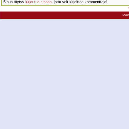
Sinun täytyy
kirjautua sisään
, jotta voit kirjoittaa kommentteja!
Sivu