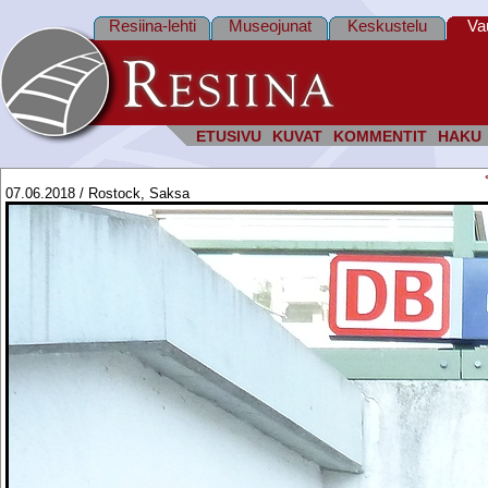
Resiina-lehti
Museojunat
Keskustelu
Va
ETUSIVU
KUVAT
KOMMENTIT
HAKU
07.06.2018 / Rostock, Saksa