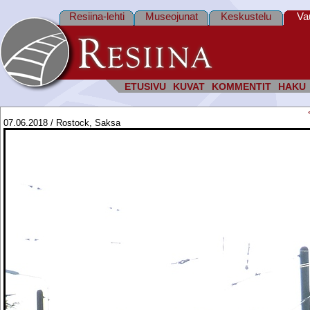
Resiina-lehti
Museojunat
Keskustelu
Va
ETUSIVU
KUVAT
KOMMENTIT
HAKU
07.06.2018 / Rostock, Saksa