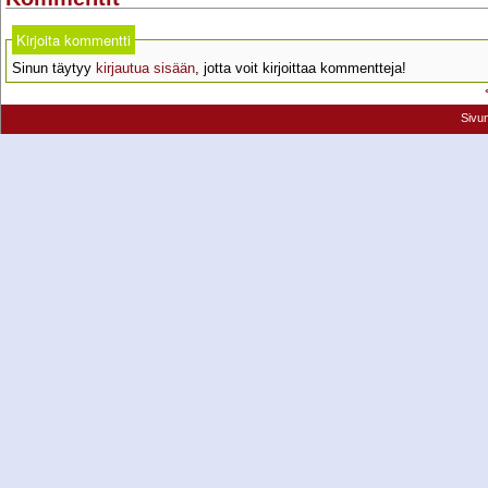
Kirjoita kommentti
Sinun täytyy
kirjautua sisään
, jotta voit kirjoittaa kommentteja!
Sivu