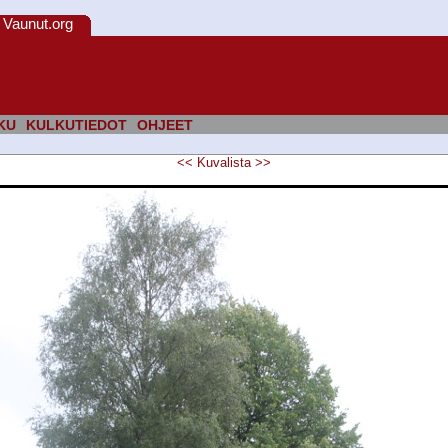
Vaunut.org
KU
KULKUTIEDOT
OHJEET
<<
Kuvalista
>>