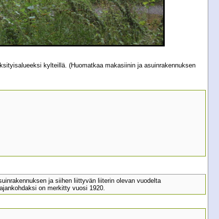
 yksityisalueeksi kylteillä. (Huomatkaa makasiinin ja asuinrakennuksen
nrakennuksen ja siihen liittyvän liiterin olevan vuodelta
ajankohdaksi on merkitty vuosi 1920.