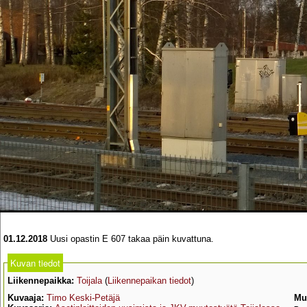
01.12.2018
Uusi opastin E 607 takaa päin kuvattuna.
Kuvan tiedot
Liikennepaikka:
Toijala
(
Liikennepaikan tiedot
)
Kuvaaja:
Timo Keski-Petäjä
Mu