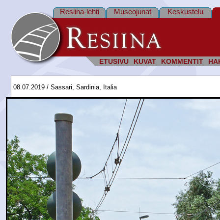
Resiina-lehti
Museojunat
Keskustelu
ETUSIVU
KUVAT
KOMMENTIT
HA
08.07.2019 / Sassari, Sardinia, Italia