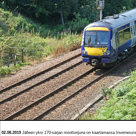
02.08.2019
Jälleen yksi 170-sarjan moottorijuna on kaartamassa Invernessis