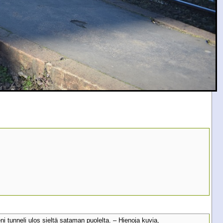
eni tunneli ulos sieltä sataman puolelta. – Hienoja kuvia,