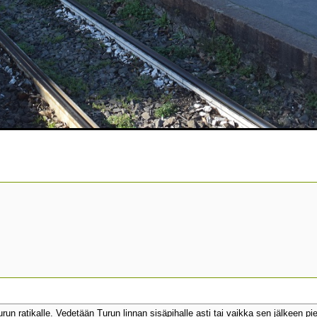
run ratikalle. Vedetään Turun linnan sisäpihalle asti tai vaikka sen jälkeen pi