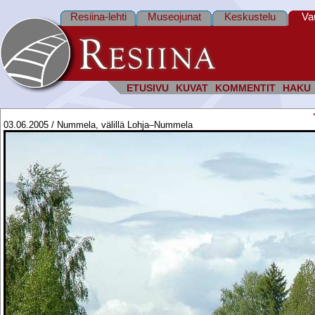
Resiina-lehti
Museojunat
Keskustelu
Va
ETUSIVU
KUVAT
KOMMENTIT
HAKU
03.06.2005 / Nummela, välillä Lohja–Nummela