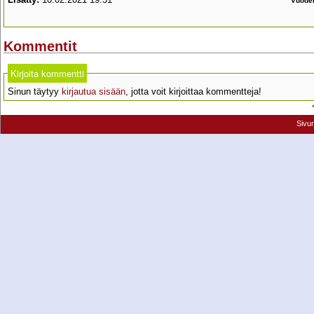
Vuode
Kommentit
Kirjoita kommentti
Sinun täytyy
kirjautua sisään
, jotta voit kirjoittaa kommentteja!
Sivu