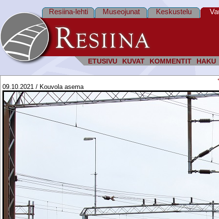
Resiina-lehti
Museojunat
Keskustelu
Va
ETUSIVU
KUVAT
KOMMENTIT
HAKU
09.10.2021 / Kouvola asema