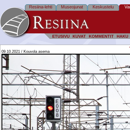
Resiina-lehti
Museojunat
Keskustelu
Va
ETUSIVU
KUVAT
KOMMENTIT
HAKU
09.10.2021 / Kouvola asema