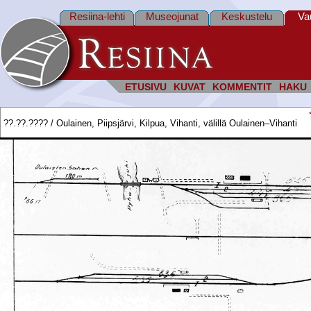
Resiina-lehti
Museojunat
Keskustelu
Va
ETUSIVU
KUVAT
KOMMENTIT
HAKU
??.??.???? / Oulainen, Piipsjärvi, Kilpua, Vihanti, välillä Oulainen–Vihanti