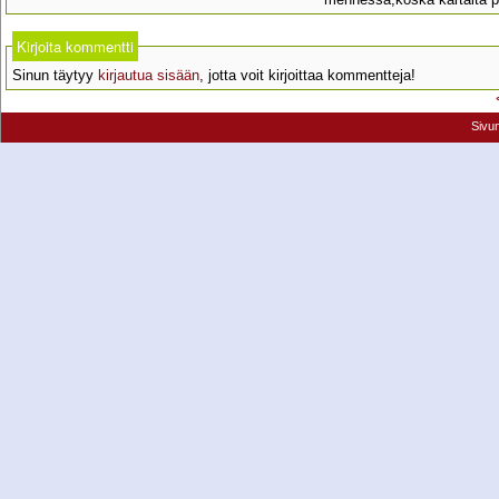
Kirjoita kommentti
Sinun täytyy
kirjautua sisään
, jotta voit kirjoittaa kommentteja!
Sivu