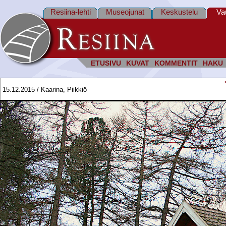
Resiina-lehti
Museojunat
Keskustelu
Va
ETUSIVU
KUVAT
KOMMENTIT
HAKU
15.12.2015 / Kaarina, Piikkiö