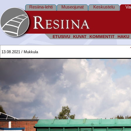
Resiina-lehti
Museojunat
Keskustelu
Va
ETUSIVU
KUVAT
KOMMENTIT
HAKU
13.08.2021 / Mukkula