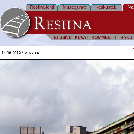
Resiina-lehti
Museojunat
Keskustelu
Va
ETUSIVU
KUVAT
KOMMENTIT
HAKU
14.08.2019 / Mukkula