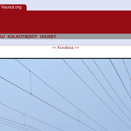
Vaunut.org
KU
KULKUTIEDOT
OHJEET
<<
Kuvalista
>>