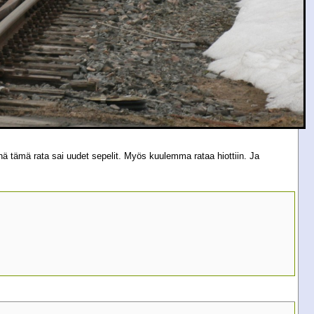
nä tämä rata sai uudet sepelit. Myös kuulemma rataa hiottiin. Ja