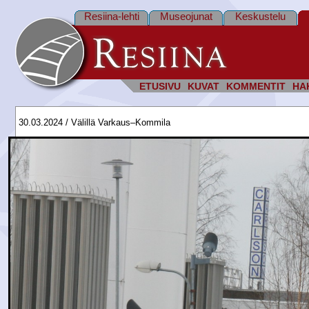
Resiina-lehti
Museojunat
Keskustelu
ETUSIVU
KUVAT
KOMMENTIT
HA
30.03.2024 / Välillä Varkaus–Kommila