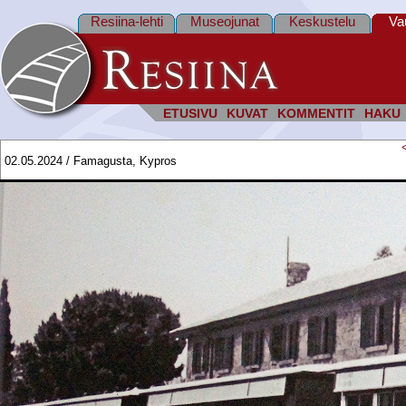
Resiina-lehti
Museojunat
Keskustelu
Va
ETUSIVU
KUVAT
KOMMENTIT
HAKU
02.05.2024 / Famagusta, Kypros