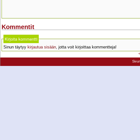
Kommentit
Kirjoita kommentti
Sinun täytyy
kirjautua sisään
, jotta voit kirjoittaa kommentteja!
Sivu