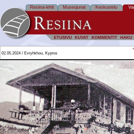
Resiina-lehti
Museojunat
Keskustelu
Va
ETUSIVU
KUVAT
KOMMENTIT
HAKU
02.05.2024 / Evryhkhou, Kypros