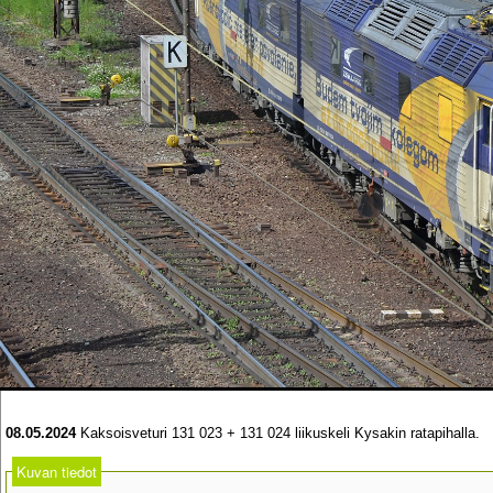
08.05.2024
Kaksoisveturi 131 023 + 131 024 liikuskeli Kysakin ratapihalla.
Kuvan tiedot