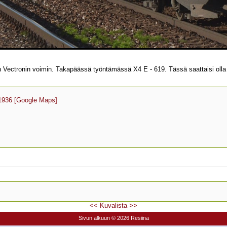
Vectronin voimin. Takapäässä työntämässä X4 E - 619. Tässä saattaisi olla u
1936
[Google Maps]
<<
Kuvalista
>>
Sivun alkuun
© 2026 Resiina