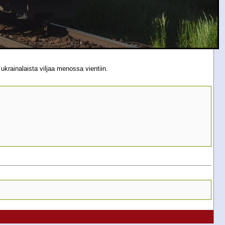
krainalaista viljaa menossa vientiin.