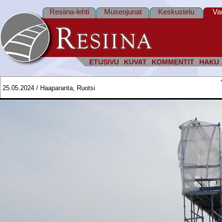
Resiina-lehti
Museojunat
Keskustelu
Va
ETUSIVU
KUVAT
KOMMENTIT
HAKU
25.05.2024 / Haaparanta, Ruotsi