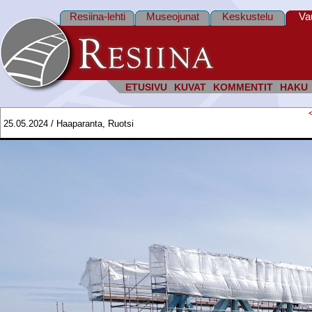
Resiina-lehti
Museojunat
Keskustelu
Va
ETUSIVU
KUVAT
KOMMENTIT
HAKU
25.05.2024 / Haaparanta, Ruotsi