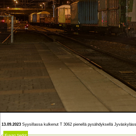
13.09.2023
Syysillassa kulkenut T 3062 pienellä pysähdyksellä Jyväskylässä,
Kuvan tiedot