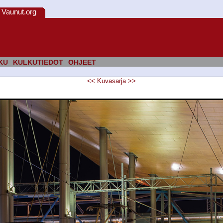
Vaunut.org
KU
KULKUTIEDOT
OHJEET
<<
Kuvasarja
>>