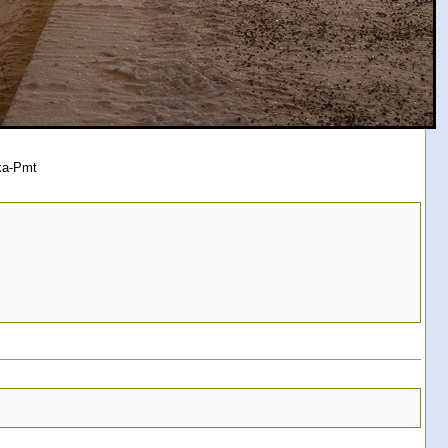
ka-Pmt