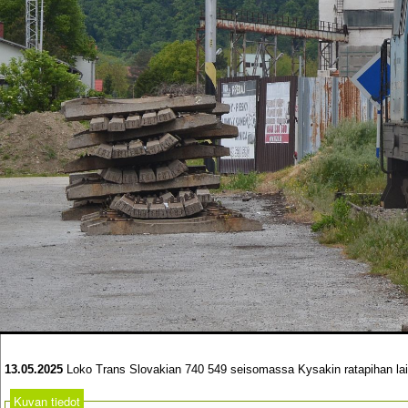
13.05.2025
Loko Trans Slovakian 740 549 seisomassa Kysakin ratapihan lai
Kuvan tiedot